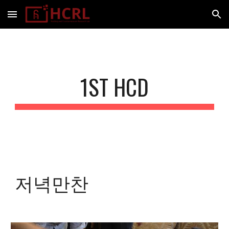
Skip to main content
Skip to navigation
1ST HCD
저녁만찬