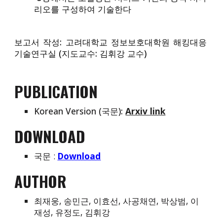
리오를 구성하여 기술한다
보고서 작성: 고려대학교 정보보호대학원 해킹대응
기술연구실 (지도교수: 김휘강 교수)
PUBLICATION
Korean Version (국문):
Arxiv link
DOWNLOAD
국문 :
Download
AUTHOR
최재웅, 송민근, 이효선, 사공채연, 박상범, 이
재성, 유정도, 김휘강