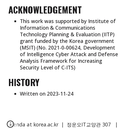
ACKNOWLEDGEMENT
This work was supported by Institute of
Information & Communications
Technology Planning & Evaluation (IITP)
grant funded by the Korea government
(MSIT) (No. 2021-0-00624, Development
of Intelligence Cyber Attack and Defense
Analysis Framework for Increasing
Security Level of C-ITS)
HISTORY
Written on 2023-11-24
cenda at korea.ac.kr | 정운오IT교양관
3
0
7
|