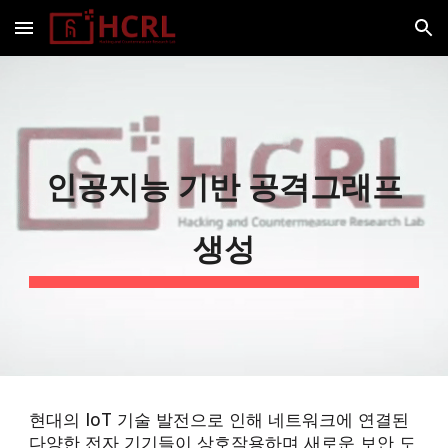
Skip to main content
Skip to navigation
인공지능 기반 공격그래프
생성
현대의 IoT 기술 발전으로 인해 네트워크에 연결된
다양한 전자 기기들이 상호작용하며 새로운 보안 도