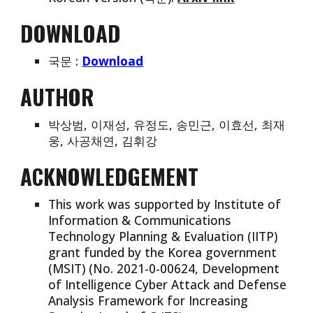
DOWNLOAD
국문 :
Download
AUTHOR
박상범, 이재성, 유정도, 송민근, 이효선, 최재
웅, 사공채연, 김휘강
ACKNOWLEDGEMENT
This work was supported by Institute of
Information & Communications
Technology Planning & Evaluation (IITP)
grant funded by the Korea government
(MSIT) (No. 2021-0-00624, Development
of Intelligence Cyber Attack and Defense
Analysis Framework for Increasing